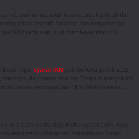
uga keberanian aparatur negara untuk pindah dan
 memastikan insentif, fasilitas, dan kenyamanan
Tanpa SDM yang siap, sulit membayangkan IKN
k besar. Agar
syarat IKN
jadi ibu kota politik 2028
i, lembaga, dan pemerintahan. Tanpa dukungan ini,
mbat proses pembangunan IKN. Oleh karena itu,
rt and sustainable city). Maka, syarat berikutnya
k ekosistem Kalimantan. Infrastruktur harus