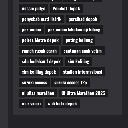
nessie judge
Pemkot Depok
penyebab mati listrik
persikad depok
pertamina
pertamina lakukan uji kilang
polres Metro depok
puting beliung
rumah rusak parah
santunan anak yatim
sdn bedahan 1 depok
sim keliling
sim keliling depok
stadion internasional
suzuki access
suzuki access 125
ui ultra marathon
UI Ultra Marathon 2025
ular sanca
wali kota depok