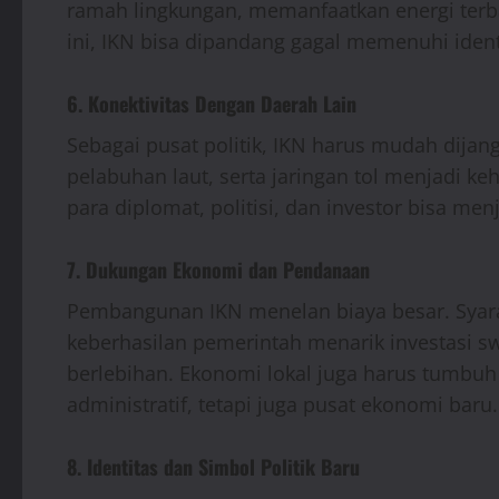
ramah lingkungan, memanfaatkan energi terba
ini, IKN bisa dipandang gagal memenuhi iden
6. Konektivitas Dengan Daerah Lain
Sebagai pusat politik, IKN harus mudah dijang
pelabuhan laut, serta jaringan tol menjadi k
para diplomat, politisi, dan investor bisa menj
7. Dukungan Ekonomi dan Pendanaan
Pembangunan IKN menelan biaya besar. Syarat 
keberhasilan pemerintah menarik investasi 
berlebihan. Ekonomi lokal juga harus tumbuh
administratif, tetapi juga pusat ekonomi baru.
8. Identitas dan Simbol Politik Baru