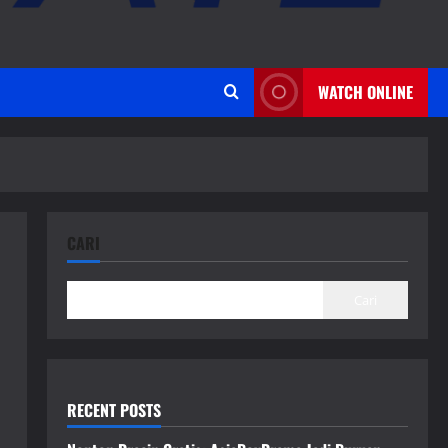
WATCH ONLINE
CARI
Cari
RECENT POSTS