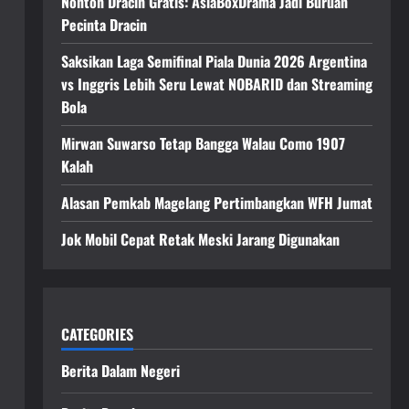
Nonton Dracin Gratis: AsiaBoxDrama Jadi Buruan
Pecinta Dracin
Saksikan Laga Semifinal Piala Dunia 2026 Argentina
vs Inggris Lebih Seru Lewat NOBARID dan Streaming
Bola
Mirwan Suwarso Tetap Bangga Walau Como 1907
Kalah
Alasan Pemkab Magelang Pertimbangkan WFH Jumat
Jok Mobil Cepat Retak Meski Jarang Digunakan
CATEGORIES
Berita Dalam Negeri