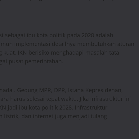
i sebagai ibu kota politik pada 2028 adalah
amun implementasi detailnya membutuhkan aturan
 kuat, IKN berisiko menghadapi masalah tata
agai pusat pemerintahan.
madai. Gedung MPR, DPR, Istana Kepresidenan,
 harus selesai tepat waktu. Jika infrastruktur ini
 jadi ibu kota politik 2028. Infrastruktur
 listrik, dan internet juga menjadi tulang