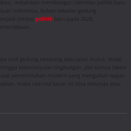
kasi, melainkan membangun identitas politik baru.
tuan Indonesia, bukan sekadar gedung
menjadi simbol
politik
baru pada 2028,
kemerdekaan.
anya soal gedung rampung atau jalan mulus, tetapi
hingga keberlanjutan lingkungan. Jika semua faktor
i pusat pemerintahan modern yang mengubah wajah
aikan, maka cita-cita besar ini bisa tertunda atau