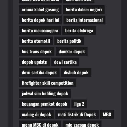
aroma kabel gosong
berita dalam negeri
berita depok hari ini
berita internasional
berita mancanegara
berita olahraga
berita otomotif
berita politik
bus trans depok
damkar depok
depok update
dewi sartika
dewi sartika depok
dishub depok
firefighter skill competition
jadwal sim keliling depok
keuangan pemkot depok
liga 2
maling di depok
mati listrik di Depok
MBG
menu MBG di depok
mie gacoan depok