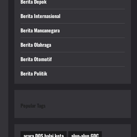
Berita Depok
Berita Internasional
Berita Mancanegara
Berita Olahraga
Berita Otomotif
Berita Politik
Popular Tags
acara DOS balai kota
alun-alun GDC