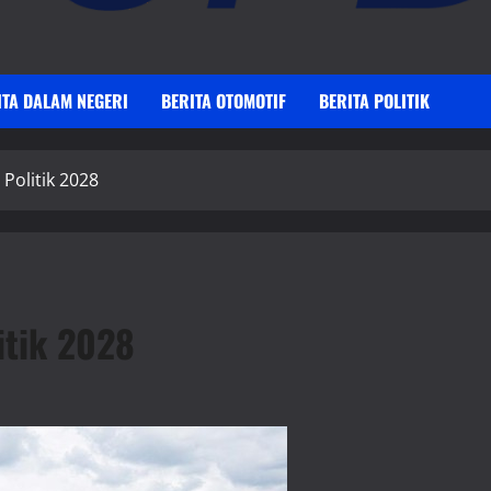
ITA DALAM NEGERI
BERITA OTOMOTIF
BERITA POLITIK
 Politik 2028
itik 2028