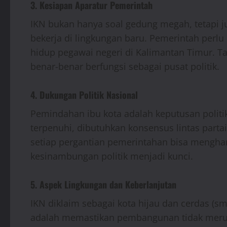
3. Kesiapan Aparatur Pemerintah
IKN bukan hanya soal gedung megah, tetapi j
bekerja di lingkungan baru. Pemerintah perlu
hidup pegawai negeri di Kalimantan Timur. 
benar-benar berfungsi sebagai pusat politik.
4. Dukungan Politik Nasional
Pemindahan ibu kota adalah keputusan politi
terpenuhi, dibutuhkan konsensus lintas parta
setiap pergantian pemerintahan bisa mengha
kesinambungan politik menjadi kunci.
5. Aspek Lingkungan dan Keberlanjutan
IKN diklaim sebagai kota hijau dan cerdas (sma
adalah memastikan pembangunan tidak merusa