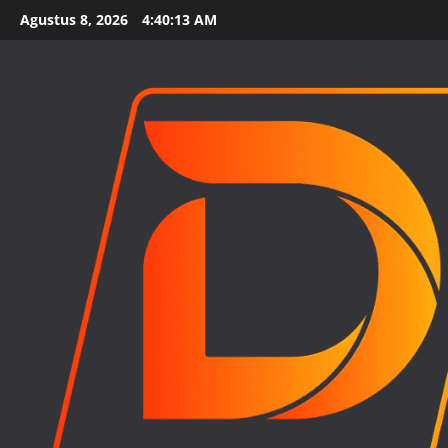
Skip
Agustus 8, 2026
4:40:14 AM
to
content