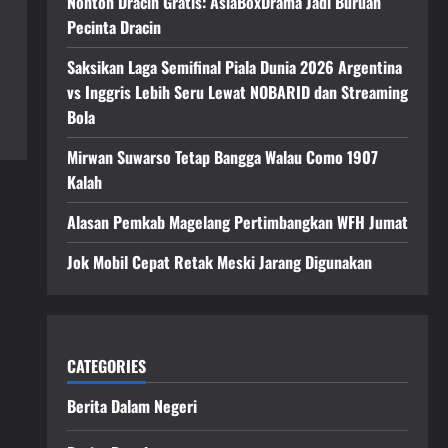
Nonton Dracin Gratis: AsiaBoxDrama Jadi Buruan
Pecinta Dracin
Saksikan Laga Semifinal Piala Dunia 2026 Argentina
vs Inggris Lebih Seru Lewat NOBARID dan Streaming
Bola
Mirwan Suwarso Tetap Bangga Walau Como 1907
Kalah
Alasan Pemkab Magelang Pertimbangkan WFH Jumat
Jok Mobil Cepat Retak Meski Jarang Digunakan
CATEGORIES
Berita Dalam Negeri