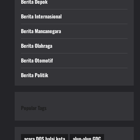
Berita Depok
Berita Internasional
Berita Mancanegara
Berita Olahraga
Berita Otomotif
Berita Politik
Popular Tags
acara DOS balai kota
alun-alun GDC