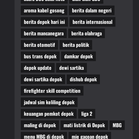
aroma kabel gosong
berita dalam negeri
berita depok hari ini
berita internasional
berita mancanegara
berita olahraga
berita otomotif
berita politik
bus trans depok
damkar depok
depok update
dewi sartika
dewi sartika depok
dishub depok
firefighter skill competition
jadwal sim keliling depok
keuangan pemkot depok
liga 2
maling di depok
mati listrik di Depok
MBG
menu MBG di depok
mie gacoan depok