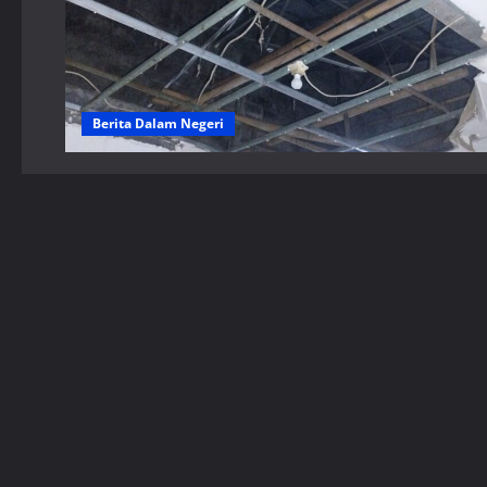
Berita Dalam Negeri