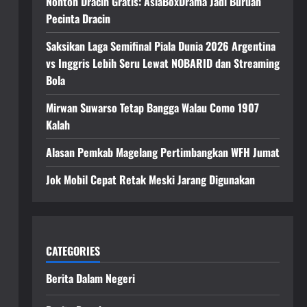
Nonton Dracin Gratis: AsiaBoxDrama Jadi Buruan
Pecinta Dracin
Saksikan Laga Semifinal Piala Dunia 2026 Argentina
vs Inggris Lebih Seru Lewat NOBARID dan Streaming
Bola
Mirwan Suwarso Tetap Bangga Walau Como 1907
Kalah
Alasan Pemkab Magelang Pertimbangkan WFH Jumat
Jok Mobil Cepat Retak Meski Jarang Digunakan
CATEGORIES
Berita Dalam Negeri