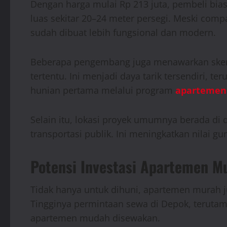
Dengan harga mulai Rp 213 juta, pembeli bia
luas sekitar 20–24 meter persegi. Meski comp
sudah dibuat lebih fungsional dan modern.
Beberapa pengembang juga menawarkan skema
tertentu. Ini menjadi daya tarik tersendiri, t
hunian pertama melalui program
apartemen
Selain itu, lokasi proyek umumnya berada di 
transportasi publik. Ini meningkatkan nilai g
Potensi Investasi Apartemen M
Tidak hanya untuk dihuni, apartemen murah ju
Tingginya permintaan sewa di Depok, teruta
apartemen mudah disewakan.