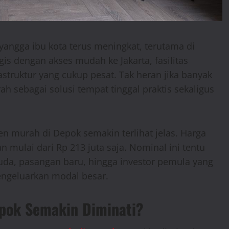
angga ibu kota terus meningkat, terutama di
gis dengan akses mudah ke Jakarta, fasilitas
struktur yang cukup pesat. Tak heran jika banyak
h sebagai solusi tempat tinggal praktis sekaligus
n murah di Depok semakin terlihat jelas. Harga
n mulai dari Rp 213 juta saja. Nominal ini tentu
uda, pasangan baru, hingga investor pemula yang
engeluarkan modal besar.
pok Semakin Diminati?