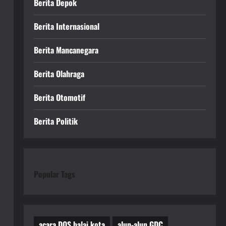
Berita Depok
Berita Internasional
Berita Mancanegara
Berita Olahraga
Berita Otomotif
Berita Politik
Popular Tags
acara DOS balai kota
alun-alun GDC