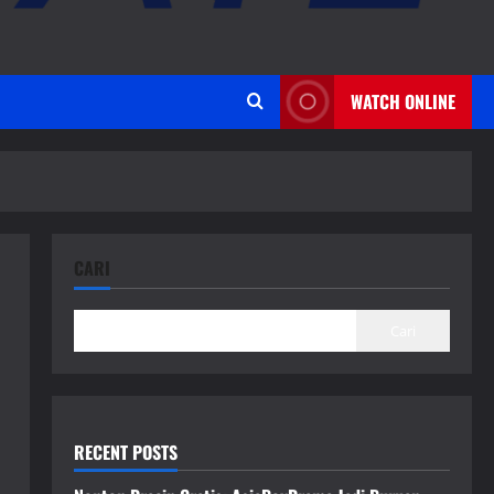
WATCH ONLINE
CARI
Cari
RECENT POSTS