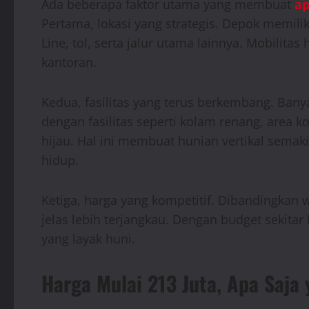
Ada beberapa faktor utama yang membuat
ap
Pertama, lokasi yang strategis. Depok memili
Line, tol, serta jalur utama lainnya. Mobilitas
kantoran.
Kedua, fasilitas yang terus berkembang. Ban
dengan fasilitas seperti kolam renang, area 
hijau. Hal ini membuat hunian vertikal sema
hidup.
Ketiga, harga yang kompetitif. Dibandingkan 
jelas lebih terjangkau. Dengan budget sekitar
yang layak huni.
Harga Mulai 213 Juta, Apa Saja