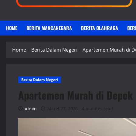
HOME
BERITA MANCANEGARA
BERITA OLAHRAGA
BER
Home
Berita Dalam Negeri
Apartemen Murah di De
Berita Dalam Negeri
Apartemen Murah di Depok 
admin
Maret 27, 2026
4 minutes read