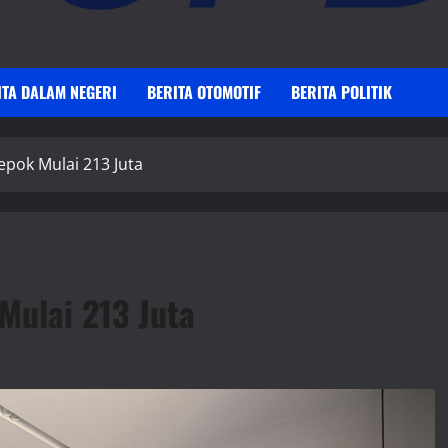
ITA DALAM NEGERI
BERITA OTOMOTIF
BERITA POLITIK
pok Mulai 213 Juta
Mulai 213 Juta