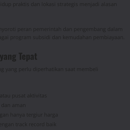
idup praktis dan lokasi strategis menjadi alasan
 menyoroti peran pemerintah dan pengembang dalam
bagai program subsidi dan kemudahan pembiayaan.
yang Tepat
ing yang perlu diperhatikan saat membeli
 atau pusat aktivitas
as dan aman
ngan hanya tergiur harga
engan track record baik