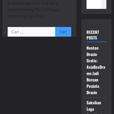
It seems we can’t find what
Cari
you’re looking for. Perhaps
searching can help.
Cari
RECENT
untuk:
POSTS
Nonton
Dracin
Gratis:
AsiaBoxDra
ma Jadi
Buruan
Pecinta
Dracin
Saksikan
Laga