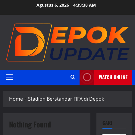
Skip
Agustus 6, 2026
4:39:39 AM
to
content
WATCH ONLINE
Primary
Menu
Home
Stadion Berstandar FIFA di Depok
Nothing Found
CARI