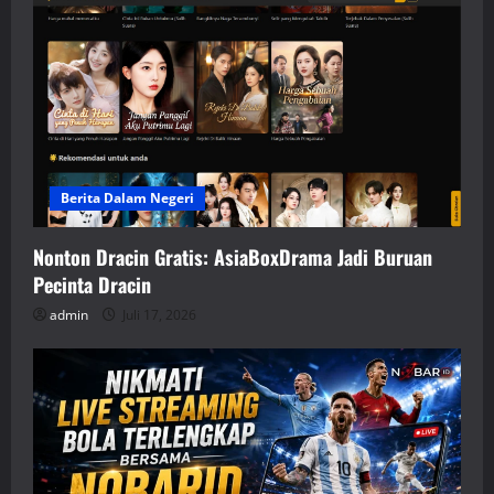
Berita Dalam Negeri
Nonton Dracin Gratis: AsiaBoxDrama Jadi Buruan
Pecinta Dracin
admin
Juli 17, 2026