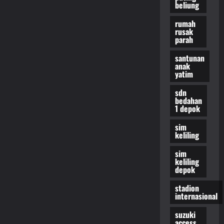
beliung
rumah
rusak
parah
santunan
anak
yatim
sdn
bedahan
1 depok
sim
keliling
sim
keliling
depok
stadion
internasional
suzuki
access