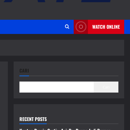
WATCH ONLINE
CARI
Cari
RECENT POSTS