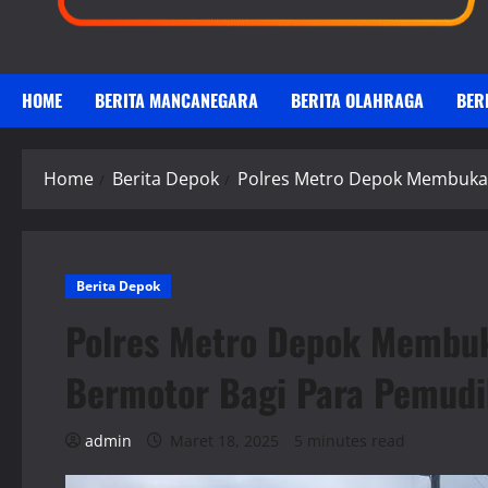
HOME
BERITA MANCANEGARA
BERITA OLAHRAGA
BER
Home
Berita Depok
Polres Metro Depok Membuka 
Berita Depok
Polres Metro Depok Membuk
Bermotor Bagi Para Pemudi
admin
Maret 18, 2025
5 minutes read