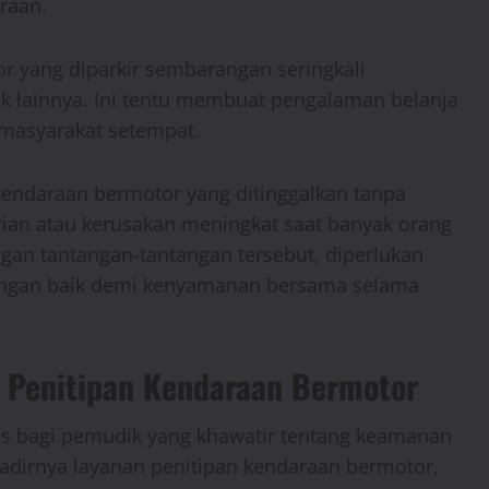
raan.
r yang diparkir sembarangan seringkali
ik lainnya. Ini tentu membuat pengalaman belanja
masyarakat setempat.
kendaraan bermotor yang ditinggalkan tanpa
ian atau kerusakan meningkat saat banyak orang
ngan tantangan-tantangan tersebut, diperlukan
i dengan baik demi kenyamanan bersama selama
: Penitipan Kendaraan Bermotor
is bagi pemudik yang khawatir tentang keamanan
dirnya layanan penitipan kendaraan bermotor,