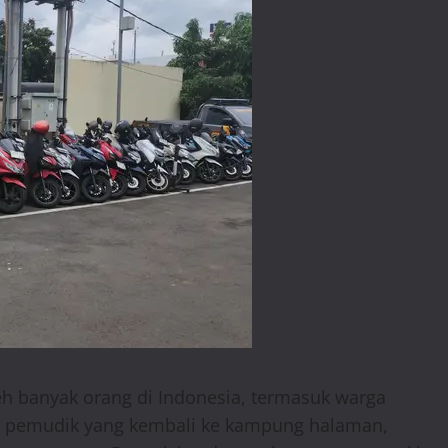
h banyak orang di Indonesia, termasuk warga
 pemudik yang kembali ke kampung halaman,