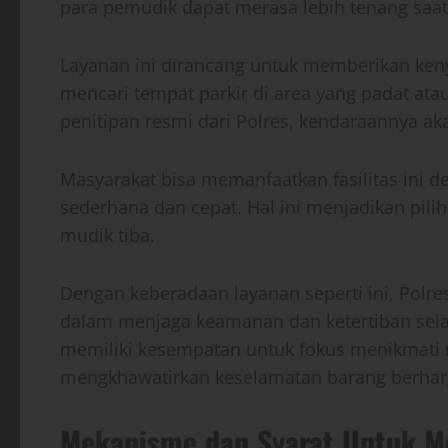
para pemudik dapat merasa lebih tenang saa
Layanan ini dirancang untuk memberikan ken
mencari tempat parkir di area yang padat ata
penitipan resmi dari Polres, kendaraannya a
Masyarakat bisa memanfaatkan fasilitas ini
sederhana dan cepat. Hal ini menjadikan pilih
mudik tiba.
Dengan keberadaan layanan seperti ini, Pol
dalam menjaga keamanan dan ketertiban sela
memiliki kesempatan untuk fokus menikmati
mengkhawatirkan keselamatan barang berhar
Mekanisme dan Syarat Untuk M