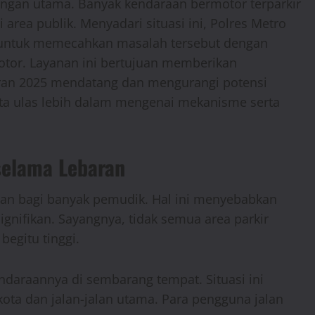
angan utama. Banyak kendaraan bermotor terparkir
ea publik. Menyadari situasi ini, Polres Metro
 untuk memecahkan masalah tersebut dengan
tor. Layanan ini bertujuan memberikan
ran 2025 mendatang dan mengurangi potensi
kita ulas lebih dalam mengenai mekanisme serta
selama Lebaran
asan bagi banyak pemudik. Hal ini menyebabkan
ignifikan. Sayangnya, tidak semua area parkir
gitu tinggi.
daraannya di sembarang tempat. Situasi ini
ota dan jalan-jalan utama. Para pengguna jalan