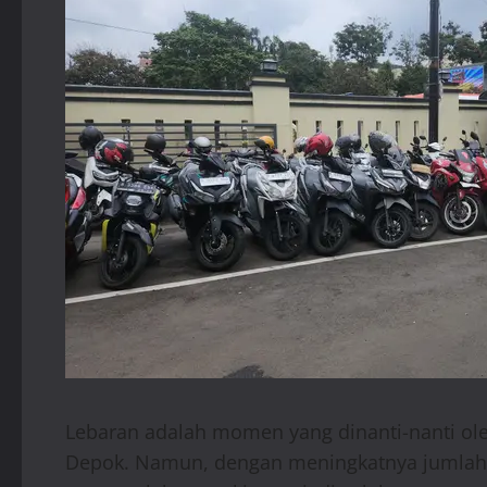
Lebaran adalah momen yang dinanti-nanti ole
Depok. Namun, dengan meningkatnya jumlah