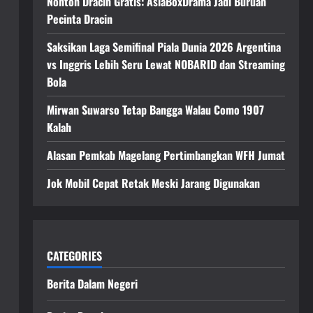
Nonton Dracin Gratis: AsiaBoxDrama Jadi Buruan
Pecinta Dracin
Saksikan Laga Semifinal Piala Dunia 2026 Argentina
vs Inggris Lebih Seru Lewat NOBARID dan Streaming
Bola
Mirwan Suwarso Tetap Bangga Walau Como 1907
Kalah
Alasan Pemkab Magelang Pertimbangkan WFH Jumat
Jok Mobil Cepat Retak Meski Jarang Digunakan
CATEGORIES
Berita Dalam Negeri