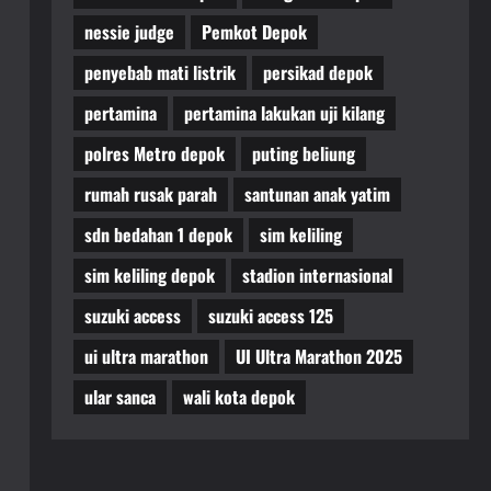
nessie judge
Pemkot Depok
penyebab mati listrik
persikad depok
pertamina
pertamina lakukan uji kilang
polres Metro depok
puting beliung
rumah rusak parah
santunan anak yatim
sdn bedahan 1 depok
sim keliling
sim keliling depok
stadion internasional
suzuki access
suzuki access 125
ui ultra marathon
UI Ultra Marathon 2025
ular sanca
wali kota depok