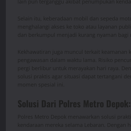
lain pun terganggu akibat penumpukan kenda
Selain itu, keberadaan mobil dan sepeda moto
menghalangi akses ke toko atau layanan publ
dan berkumpul menjadi kurang nyaman bagi 
Kekhawatiran juga muncul terkait keamanan 
pengawasan dalam waktu lama. Risiko pencur
pergi berlibur untuk merayakan hari raya. De
solusi praktis agar situasi dapat tertangan
momen spesial ini.
Solusi Dari Polres Metro Depok
Polres Metro Depok menawarkan solusi prakt
kendaraan mereka selama Lebaran. Dengan ha