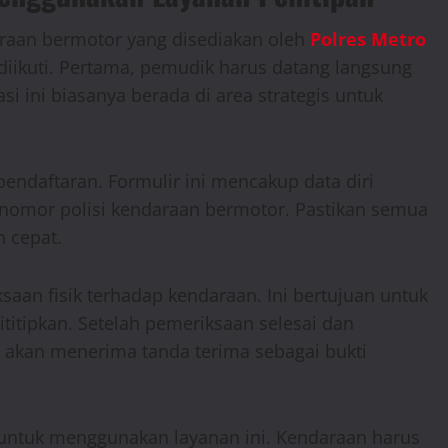
raan bermotor yang disediakan oleh
Polres Metro
diikuti. Pertama, pemudik harus datang langsung
asi ini biasanya berada di area strategis untuk
pendaftaran. Formulir ini mencakup data diri
n nomor polisi kendaraan bermotor. Pastikan semua
h cepat.
aan fisik terhadap kendaraan. Ini bertujuan untuk
itipkan. Setelah pemeriksaan selesai dan
 akan menerima tanda terima sebagai bukti
i untuk menggunakan layanan ini. Kendaraan harus