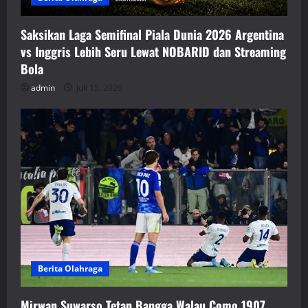
Saksikan Laga Semifinal Piala Dunia 2026 Argentina
vs Inggris Lebih Seru Lewat NOBARID dan Streaming
Bola
admin
Juli 15, 2026
Berita Olahraga
Mirwan Suwarso Tetap Bangga Walau Como 1907