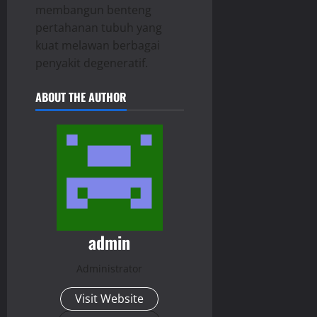
membangun benteng
pertahanan tubuh yang
kuat melawan berbagai
penyakit degeneratif.
ABOUT THE AUTHOR
admin
Administrator
Visit Website