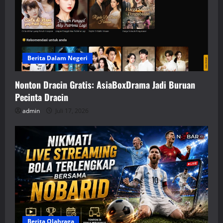
Berita Dalam Negeri
Nonton Dracin Gratis: AsiaBoxDrama Jadi Buruan
Pecinta Dracin
admin
Juli 17, 2026
Berita Olahraga