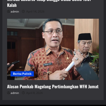
Kalah
admin
April 14, 2026
Berita Politik
Alasan Pemkab Magelang Pertimbangkan WFH Jumat
admin
April 8, 2026