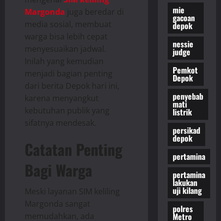
mie
Margonda
juga beredar di
gacoan
media sosial, membuat
depok
warga bisa lebih cepat
nessie
menyesuaikan jadwal.
judge
Inilah yang kemudian
Pemkot
menjadi bagian penting
Depok
dari berita Depok hari ini,
penyebab
karena menyangkut
mati
kebutuhan publik yang
listrik
sifatnya mendesak.
persikad
depok
Catatan Penting
pertamina
Bagi Warga
pertamina
lakukan
uji kilang
Meski layanan SIM keliling
Margonda sangat
polres
Metro
memudahkan, ada