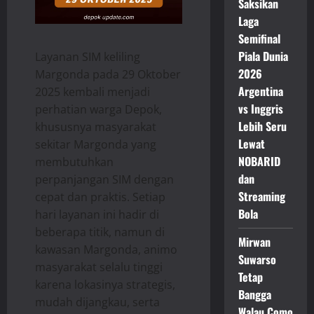
Saksikan
Laga
Semifinal
Piala Dunia
Layanan SIM keliling
2026
Margonda pada 29 Oktober
Argentina
2025 kembali menjadi
vs Inggris
perhatian warga Depok,
Lebih Seru
khususnya masyarakat
Lewat
sekitar Margonda yang
NOBARID
membutuhkan
dan
perpanjangan SIM dengan
Streaming
cepat dan praktis. Setiap
Bola
hari layanan ini hadir di
beberapa titik, namun di
Mirwan
kawasan Margonda, animo
Suwarso
masyarakat selalu tinggi
Tetap
karena lokasinya strategis,
Bangga
mudah dijangkau, serta
Walau Como