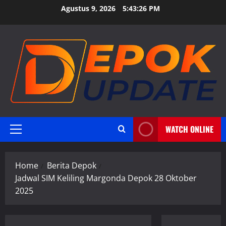
Skip
Agustus 9, 2026
5:43:26 PM
to
content
WATCH ONLINE
Primary
Menu
Home
Berita Depok
Jadwal SIM Keliling Margonda Depok 28 Oktober
2025