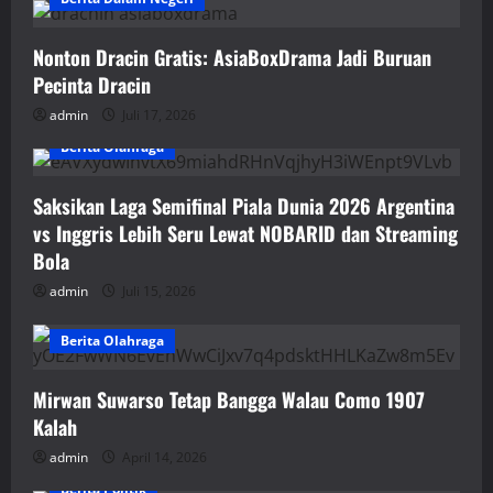
Nonton Dracin Gratis: AsiaBoxDrama Jadi Buruan
Pecinta Dracin
admin
Juli 17, 2026
Berita Olahraga
Saksikan Laga Semifinal Piala Dunia 2026 Argentina
vs Inggris Lebih Seru Lewat NOBARID dan Streaming
Bola
admin
Juli 15, 2026
Berita Olahraga
Mirwan Suwarso Tetap Bangga Walau Como 1907
Kalah
admin
April 14, 2026
Berita Politik