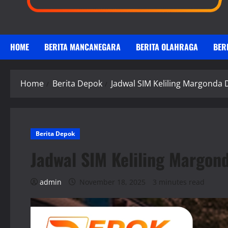
HOME
BERITA MANCANEGARA
BERITA OLAHRAGA
BER
Home
Berita Depok
Jadwal SIM Keliling Margonda
Berita Depok
Jadwal SIM Keliling Margo
admin
November 18, 2025
3 minutes read