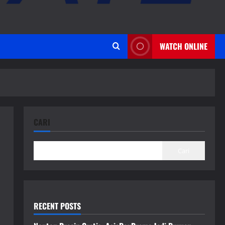
WATCH ONLINE
CARI
Cari
RECENT POSTS