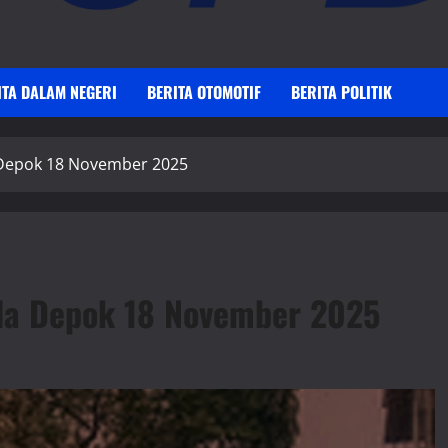
ITA DALAM NEGERI
BERITA OTOMOTIF
BERITA POLITIK
 Depok 18 November 2025
nda Depok 18 November 2025