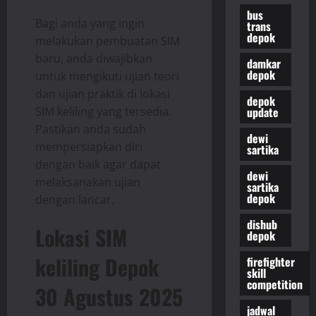
bus
Bagi anda yang ingin
trans
depok
melakukan pembuatan SIM
baru, anda diwajibkan
damkar
depok
untuk mengikuti ujian teori
dan ujian praktik di lokasi
depok
update
SIM keliling yang tersedia.
Pastikan anda sudah
dewi
mempersiapkan diri
sartika
dengan baik agar dapat
dewi
melaksanakan ujian
sartika
depok
dengan lancar.
dishub
Lokasi SIM
depok
keliling Depok
firefighter
skill
competition
30 Agustus 2025
jadwal