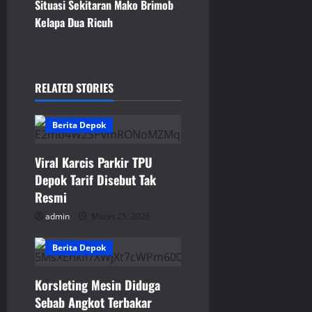
t
Situasi Sekitaran Mako Brimob
Kelapa Dua Ricuh
n
a
RELATED STORIES
v
i
Berita Depok
g
Viral Karcis Parkir TPU
a
Depok Tarif Disebut Tak
Resmi
t
admin
Maret 25, 2026
i
Berita Depok
o
Korsleting Mesin Diduga
n
Sebab Angkot Terbakar