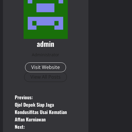
admin
Administrator
Visit Website
View All Posts
P
Previous:
Ojol Depok Siap Jaga
o
Kondusifitas Usai Kematian
Affan Kurniawan
s
Next: