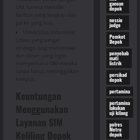
gacoan
SIM, karena memiliki
depok
fasilitas yang lengkap dan
nessie
parkir yang luas.
judge
Universitas Indonesia:
Pemkot
Lokasi yang sangat
Depok
strategis bagi mahasiswa
penyebab
dan dosen yang ingin
mati
listrik
memperbarui SIM mereka
tanpa harus meninggalkan
persikad
kampus.
depok
pertamina
Keuntungan
pertamina
Menggunakan
lakukan
uji kilang
Layanan SIM
polres
Metro
Keliling Depok
depok