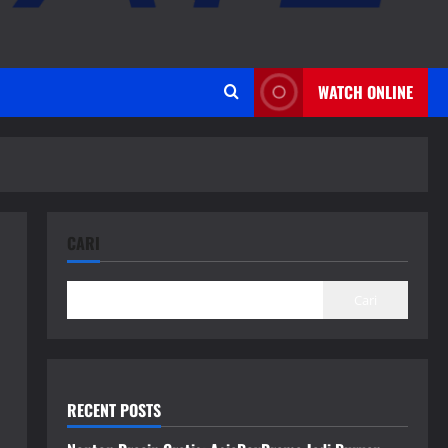
WATCH ONLINE
CARI
Cari
RECENT POSTS