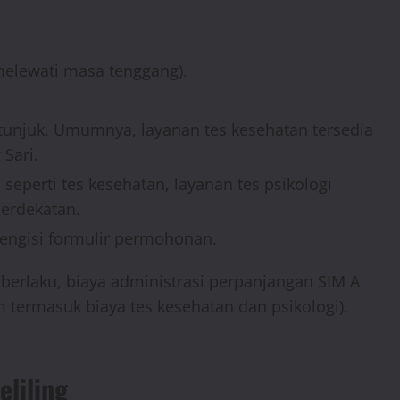
melewati masa tenggang).
itunjuk. Umumnya, layanan tes kesehatan tersedia
 Sari.
 seperti tes kesehatan, layanan tes psikologi
berdekatan.
mengisi formulir permohonan.
 berlaku, biaya administrasi perpanjangan SIM A
m termasuk biaya tes kesehatan dan psikologi).
liling