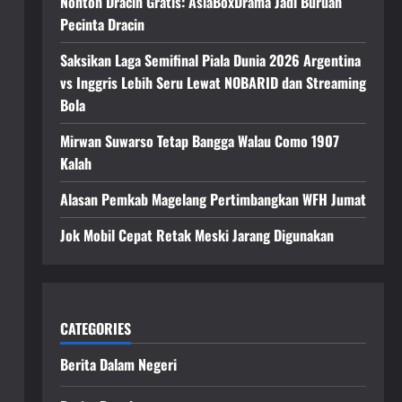
Nonton Dracin Gratis: AsiaBoxDrama Jadi Buruan
Pecinta Dracin
Saksikan Laga Semifinal Piala Dunia 2026 Argentina
vs Inggris Lebih Seru Lewat NOBARID dan Streaming
Bola
Mirwan Suwarso Tetap Bangga Walau Como 1907
Kalah
Alasan Pemkab Magelang Pertimbangkan WFH Jumat
Jok Mobil Cepat Retak Meski Jarang Digunakan
CATEGORIES
Berita Dalam Negeri