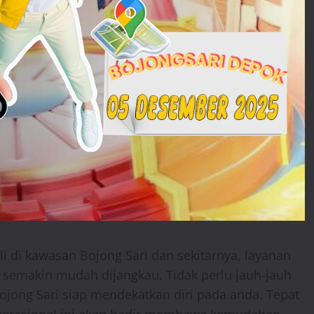
i di kawasan Bojong Sari dan sekitarnya, layanan
i semakin mudah dijangkau. Tidak perlu jauh-jauh
Bojong Sari siap mendekatkan diri pada anda. Tepat