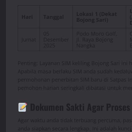
Lokasi 1 (Dekat
Hari
Tanggal
Bojong Sari)
05
Podo Moro Golf,
Jumat
Desember
Jl. Raya Bojong
M
2025
Nangka
Penting: Layanan SIM keliling Bojong Sari in
Apabila masa berlaku SIM anda sudah kedal
permohonan penerbitan SIM baru di Satpas Ind
pemohon harian seringkali dibatasi untuk men
Dokumen Sakti Agar Proses 
Agar waktu anda tidak terbuang percuma, pa
anda siapkan secara lengkap. Ini adalah kunci