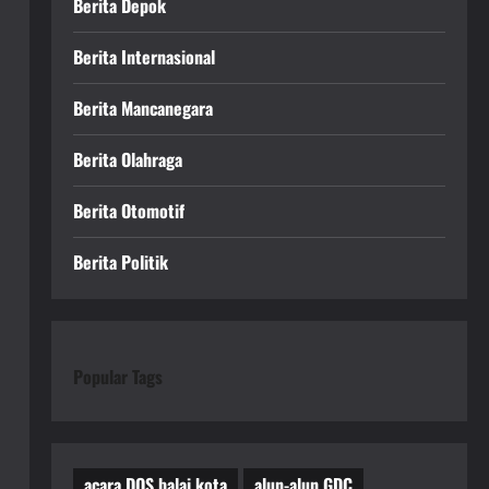
Berita Depok
Berita Internasional
Berita Mancanegara
Berita Olahraga
Berita Otomotif
Berita Politik
Popular Tags
acara DOS balai kota
alun-alun GDC