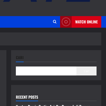
WATCH ONLINE
CARI
Cari
RECENT POSTS