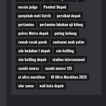
nessie judge
Pemkot Depok
penyebab mati listrik
persikad depok
pertamina
pertamina lakukan uji kilang
polres Metro depok
puting beliung
rumah rusak parah
santunan anak yatim
sdn bedahan 1 depok
sim keliling
sim keliling depok
stadion internasional
suzuki access
suzuki access 125
ui ultra marathon
UI Ultra Marathon 2025
ular sanca
wali kota depok