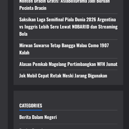
Nonton Dracin Gratis: AsiaBoxDrama Jadi Buruan
Pecinta Dracin
Saksikan Laga Semifinal Piala Dunia 2026 Argentina
vs Inggris Lebih Seru Lewat NOBARID dan Streaming
Bola
Mirwan Suwarso Tetap Bangga Walau Como 1907
Kalah
Alasan Pemkab Magelang Pertimbangkan WFH Jumat
Jok Mobil Cepat Retak Meski Jarang Digunakan
CATEGORIES
Berita Dalam Negeri