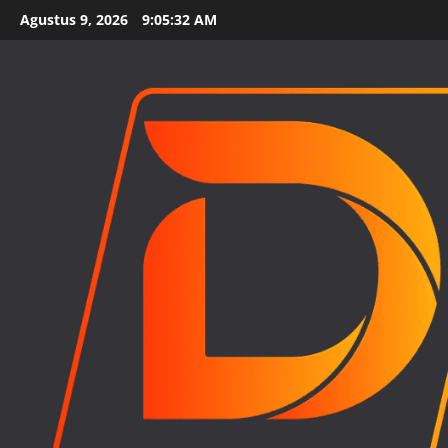
Skip
Agustus 9, 2026
9:05:33 AM
to
content