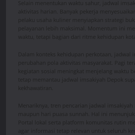
Selain menentukan waktu sahur, jadwal imsa
aktivitas harian. Banyak pekerja menyesuaikan
pelaku usaha kuliner menyiapkan strategi bu
pelayanan lebih maksimal. Momentum ini mem
waktu, tetapi bagian dari ritme kehidupan kot
Dalam konteks kehidupan perkotaan, jadwal i
perubahan pola aktivitas masyarakat. Pagi tera
kegiatan sosial meningkat menjelang waktu b
tetap memantau jadwal imsakiyah Depok supa
kekhawatiran.
Menariknya, tren pencarian jadwal imsakiya
maupun hari puasa sunnah. Hal ini menunjuk
Portal lokal serta platform komunitas rutin
agar informasi tetap relevan untuk seluruh k