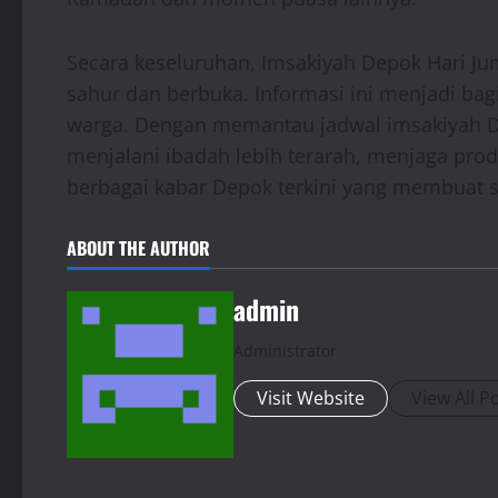
Secara keseluruhan, Imsakiyah Depok Hari Ju
sahur dan berbuka. Informasi ini menjadi bagian
warga. Dengan memantau jadwal imsakiyah De
menjalani ibadah lebih terarah, menjaga prod
berbagai kabar Depok terkini yang membuat 
ABOUT THE AUTHOR
admin
Administrator
Visit Website
View All P