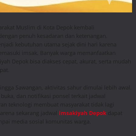
arakat Muslim di Kota Depok kembali
 dengan penuh kesadaran dan ketenangan.
njadi kebutuhan utama sejak dini hari karena
memasuki imsak. Banyak warga memanfaatkan
yah Depok bisa diakses cepat, akurat, serta mudah
pat.
hingga Sawangan, aktivitas sahur dimulai lebih awal.
uka, dan notifikasi ponsel terkait jadwal
an teknologi membuat masyarakat tidak lagi
arena sekarang jadwal
imsakiyah Depo
k
dapat
 sampai media sosial komunitas warga.