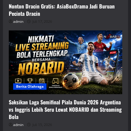
Nonton Dracin Gratis: AsiaBoxDrama Jadi Buruan
Pecinta Dracin
admin
Juli 17, 2026
Berita Olahraga
Saksikan Laga Semifinal Piala Dunia 2026 Argentina
vs Inggris Lebih Seru Lewat NOBARID dan Streaming
Bola
admin
Juli 15, 2026