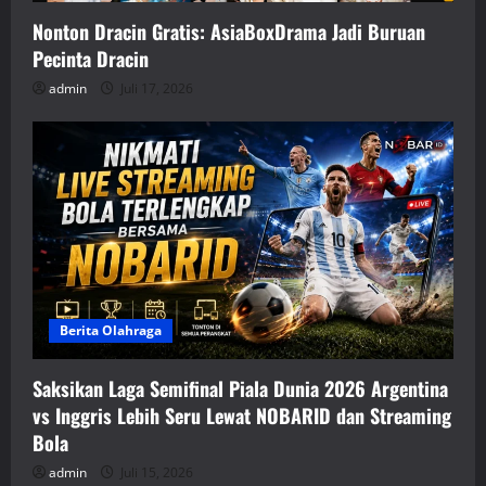
Nonton Dracin Gratis: AsiaBoxDrama Jadi Buruan
Pecinta Dracin
admin
Juli 17, 2026
Berita Olahraga
Saksikan Laga Semifinal Piala Dunia 2026 Argentina
vs Inggris Lebih Seru Lewat NOBARID dan Streaming
Bola
admin
Juli 15, 2026