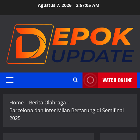
Skip
Agustus 7, 2026
2:57:06 AM
to
content
WATCH ONLINE
Primary
Menu
Home
Berita Olahraga
Barcelona dan Inter Milan Bertarung di Semifinal
2025