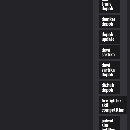
trans
depok
damkar
depok
depok
update
dewi
sartika
dewi
sartika
depok
dishub
depok
firefighter
skill
competition
jadwal
sim
keliling