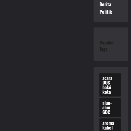
Berita
Politik
Popular
Tags
acara
DOS
balai
kota
alun-
alun
GDC
aroma
kabel