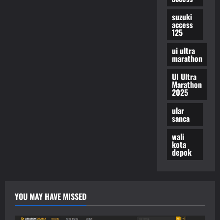
suzuki
access
125
ui ultra
marathon
UI Ultra
Marathon
2025
ular
sanca
wali
kota
depok
YOU MAY HAVE MISSED