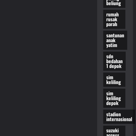
beliung
rumah
rusak
parah
santunan
anak
yatim
sdn
bedahan
1 depok
sim
keliling
sim
keliling
depok
stadion
internasional
suzuki
access