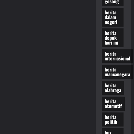
gosong
berita
dalam
negeri
berita
depok
hari ini
berita
internasional
berita
mancanegara
berita
olahraga
berita
otomotif
berita
politik
bus