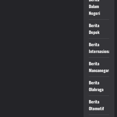
Dalam
Negeri
Berita
Depok
Berita
Internasional
Berita
Mancanegara
Berita
Olahraga
Berita
Otomotif