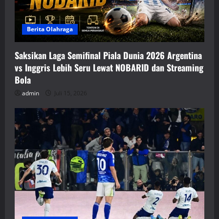
Berita Olahraga
Saksikan Laga Semifinal Piala Dunia 2026 Argentina
vs Inggris Lebih Seru Lewat NOBARID dan Streaming
Bola
admin
Juli 15, 2026