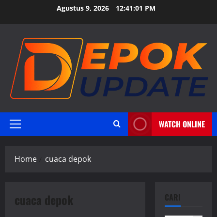
Skip
Agustus 9, 2026
12:41:02 PM
to
content
WATCH ONLINE
Primary
Menu
Home
cuaca depok
cuaca depok
CARI