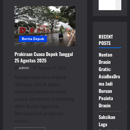
Cari
RECENT
Berita Depok
POSTS
Prakiraan Cuaca Depok Tanggal
Nonton
25 Agustus 2025
Dracin
admin
Agustus 25, 2025
Gratis:
AsiaBoxDra
Masyarakat kota Depok
ma Jadi
diimbau untuk selalu
Buruan
memperhatikan kondisi
Pecinta
cuaca, terutama menjelang
Dracin
akhir bulan Agustus.
Berdasarkan prakiraan
Saksikan
cuaca...
Laga