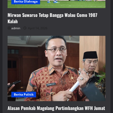
Berita Olahraga
Mirwan Suwarso Tetap Bangga Walau Como 1907
Kalah
admin
April 14, 2026
Berita Politik
Alasan Pemkab Magelang Pertimbangkan WFH Jumat